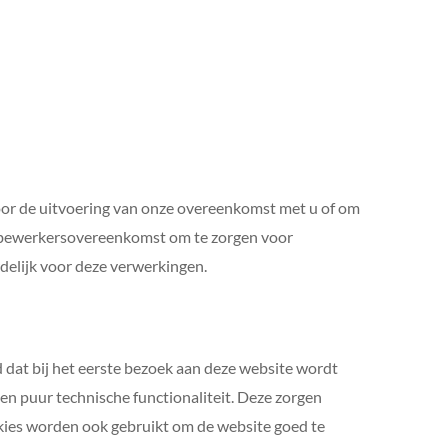
voor de uitvoering van onze overeenkomst met u of om
en bewerkersovereenkomst om te zorgen voor
delijk voor deze verwerkingen.
d dat bij het eerste bezoek aan deze website wordt
n puur technische functionaliteit. Deze zorgen
kies worden ook gebruikt om de website goed te