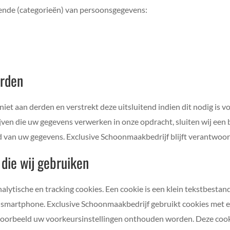
ende (categorieën) van persoonsgegevens:
erden
et aan derden en verstrekt deze uitsluitend indien dit nodig is 
rijven die uw gegevens verwerken in onze opdracht, sluiten wij e
id van uw gegevens. Exclusive Schoonmaakbedrijf blijft verantwoor
 die wij gebruiken
alytische en tracking cookies. Een cookie is een klein tekstbestan
 smartphone. Exclusive Schoonmaakbedrijf gebruikt cookies met ee
jvoorbeeld uw voorkeursinstellingen onthouden worden. Deze coo