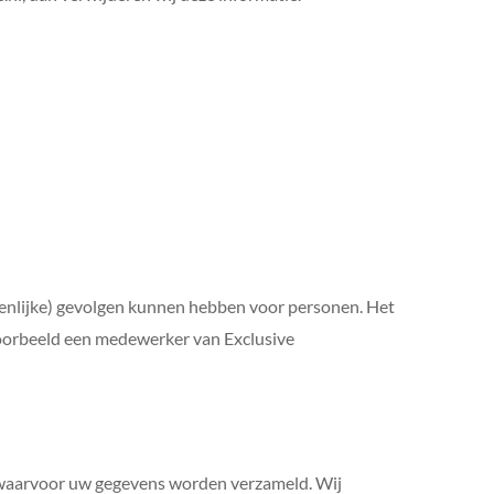
ienlijke) gevolgen kunnen hebben voor personen. Het
oorbeeld een medewerker van Exclusive
n waarvoor uw gegevens worden verzameld. Wij