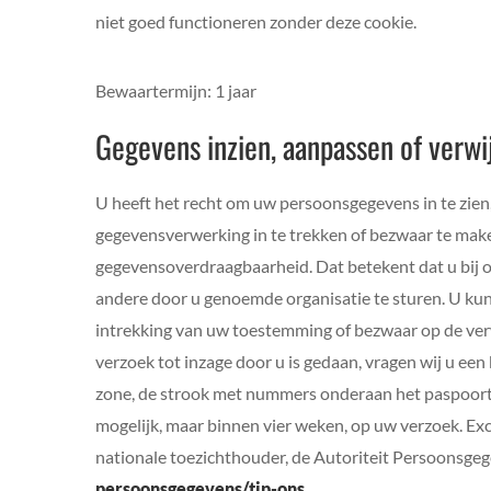
niet goed functioneren zonder deze cookie.
Bewaartermijn: 1 jaar
Gegevens inzien, aanpassen of verwi
U heeft het recht om uw persoonsgegevens in te zien
gegevensverwerking in te trekken of bezwaar te mak
gegevensoverdraagbaarheid. Dat betekent dat u bij 
andere door u genoemde organisatie te sturen. U kun
intrekking van uw toestemming of bezwaar op de ver
verzoek tot inzage door u is gedaan, vragen wij u ee
zone, de strook met nummers onderaan het paspoort
mogelijk, maar binnen vier weken, op uw verzoek. Excl
nationale toezichthouder, de Autoriteit Persoonsgeg
persoonsgegevens/tip-ons