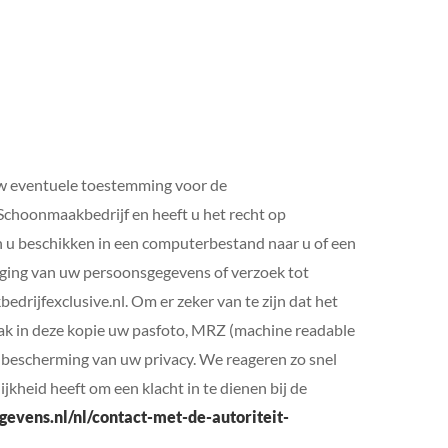
 uw eventuele toestemming voor de
choonmaakbedrijf en heeft u het recht op
n u beschikken in een computerbestand naar u of een
raging van uw persoonsgegevens of verzoek tot
ijfexclusive.nl. Om er zeker van te zijn dat het
Maak in deze kopie uw pasfoto, MRZ (machine readable
bescherming van uw privacy. We reageren zo snel
jkheid heeft om een klacht in te dienen bij de
egevens.nl/nl/contact-met-de-autoriteit-