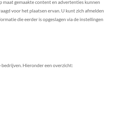
 op maat gemaakte content en advertenties kunnen
aagd voor het plaatsen ervan. U kunt zich afmelden
ormatie die eerder is opgeslagen via de instellingen
-bedrijven. Hieronder een overzicht: