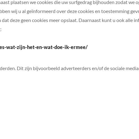
naast plaatsen we cookies die uw surfgedrag bijhouden zodat we
bben wij u al geïnformeerd over deze cookies en toestemming gevr
 dat deze geen cookies meer opslaat. Daarnaast kunt u ook alle inf
:
kies-wat-zijn-het-en-wat-doe-ik-ermee/
rden. Dit zijn bijvoorbeeld adverteerders en/of de sociale media