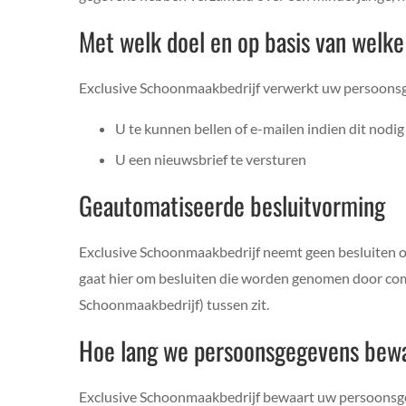
Met welk doel en op basis van welk
Exclusive Schoonmaakbedrijf verwerkt uw persoonsg
U te kunnen bellen of e-mailen indien dit nodi
U een nieuwsbrief te versturen
Geautomatiseerde besluitvorming
Exclusive Schoonmaakbedrijf neemt geen besluiten o
gaat hier om besluiten die worden genomen door co
Schoonmaakbedrijf) tussen zit.
Hoe lang we persoonsgegevens bew
Exclusive Schoonmaakbedrijf bewaart uw persoonsgeg