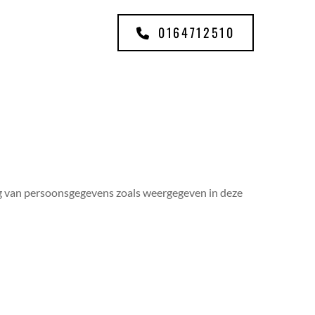
0164712510
ng van persoonsgegevens zoals weergegeven in deze