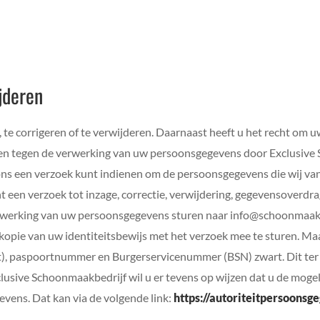
jderen
, te corrigeren of te verwijderen. Daarnaast heeft u het recht om
en tegen de verwerking van uw persoonsgegevens door Exclusive S
ons een verzoek kunt indienen om de persoonsgegevens die wij va
t een verzoek tot inzage, correctie, verwijdering, gegevensoverd
werking van uw persoonsgegevens sturen naar info@schoonmaakbedr
n kopie van uw identiteitsbewijs met het verzoek mee te sturen. 
), paspoortnummer en Burgerservicenummer (BSN) zwart. Dit ter 
usive Schoonmaakbedrijf wil u er tevens op wijzen dat u de mogeli
evens. Dat kan via de volgende link:
https://autoriteitpersoonsg