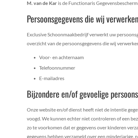
M. van de Kar
is de Functionaris Gegevensbeschermin
Persoonsgegevens die wij verwerke
Exclusive Schoonmaakbedrijf verwerkt uw persoonsge
overzicht van de persoonsgegevens die wij verwerke
Voor- en achternaam
Telefoonnummer
E-mailadres
Bijzondere en/of gevoelige persoon
Onze website en/of dienst heeft niet de intentie geg
voogd. We kunnen echter niet controleren of een bezo
zo te voorkomen dat er gegevens over kinderen verz
gegevens hebben verzameld over een minderjarige, ne