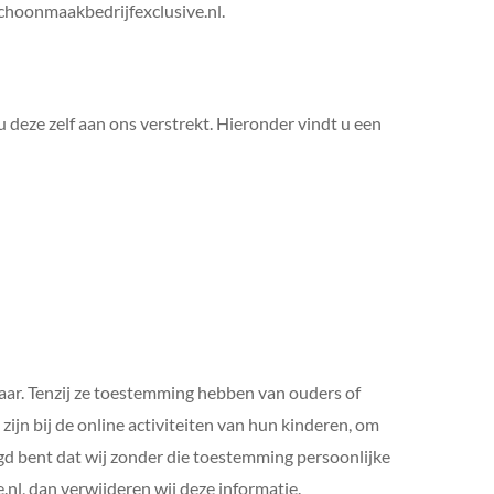
schoonmaakbedrijfexclusive.nl.
eze zelf aan ons verstrekt. Hieronder vindt u een
jaar. Tenzij ze toestemming hebben van ouders of
ijn bij de online activiteiten van hun kinderen, om
d bent dat wij zonder die toestemming persoonlijke
l, dan verwijderen wij deze informatie.