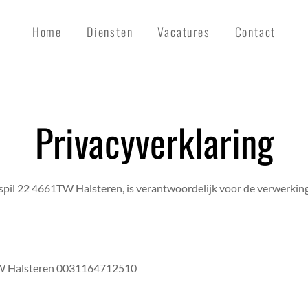
Home
Diensten
Vacatures
Contact
Privacyverklaring
spil 22 4661TW Halsteren, is verantwoordelijk voor de verwerki
W Halsteren
0031164712510