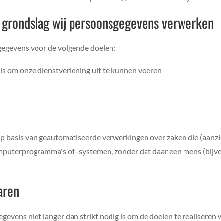
e grondslag wij persoonsgegevens verwerken
egevens voor de volgende doelen:
g is om onze dienstverlening uit te kunnen voeren
p basis van geautomatiseerde verwerkingen over zaken die (aanz
mputerprogramma's of -systemen, zonder dat daar een mens (bijv
aren
evens niet langer dan strikt nodig is om de doelen te realisere